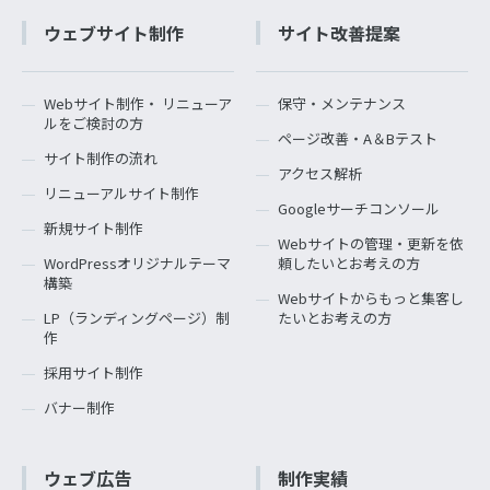
ウェブサイト制作
サイト改善提案
Webサイト制作・ リニューア
保守・メンテナンス
ルをご検討の方
ページ改善・A＆Bテスト
サイト制作の流れ
アクセス解析
リニューアルサイト制作
Googleサーチコンソール
新規サイト制作
Webサイトの管理・更新を依
WordPressオリジナルテーマ
頼したいとお考えの方
構築
Webサイトからもっと集客し
LP（ランディングページ）制
たいとお考えの方
作
採用サイト制作
バナー制作
ウェブ広告
制作実績